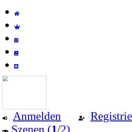
Anmelden
Registri
Szenen (
1
/2)