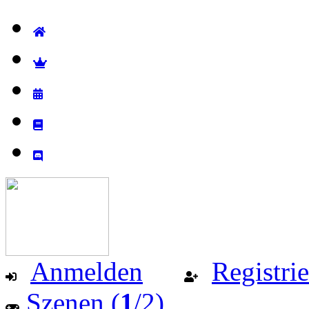
Anmelden
Registri
Szenen (
1
/2)