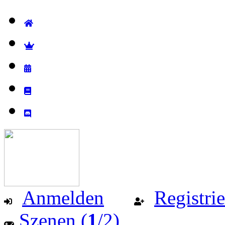
Anmelden
Registri
Szenen (
1
/2)